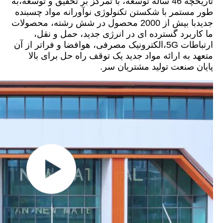
تاریخچه 46 ساله توسعه، با تمرکز بر تحقیق و توسعه،به
طور مستمر با شکستن تکنولوژی نوآورانه مواد چسبنده
جدیدبا بیش از 2000 محصول در شش رشته، محصولات
ما کاربرد گسترده ای در انرژی جدید، حمل و نقل،
ارتباطات 5G،الکترونیک مصرفی، هوافضا و فراتر از آن
متعهد به ارائه مواد جدید یک توقف راه حل برای بالا
پایان صنعت تولید مشتریان سر.