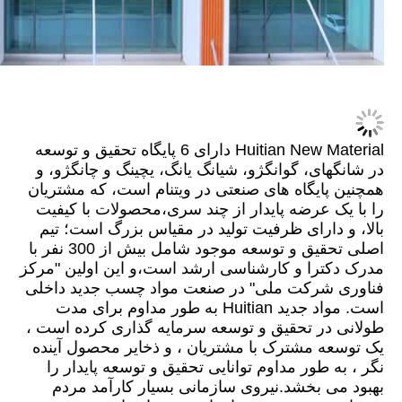
Huitian New Material دارای 6 پایگاه تحقیق و توسعه
در شانگهای، گوانگژو، شیانگ یانگ، یچینگ و چانگژو، و
همچنین پایگاه های صنعتی در ویتنام است، که مشتریان
را با یک عرضه پایدار از چند سری،محصولات با کیفیت
بالا، و دارای ظرفیت تولید در مقیاس بزرگ است؛ تیم
اصلی تحقیق و توسعه موجود شامل بیش از 300 نفر با
مدرک دکترا و کارشناسی ارشد است،و این اولین "مرکز
فناوری شرکت ملی" در صنعت مواد چسب جدید داخلی
است. مواد جدید Huitian به طور مداوم برای مدت
طولانی در تحقیق و توسعه سرمایه گذاری کرده است ،
یک توسعه مشترک با مشتریان ، و ذخایر محصول آینده
نگر ، به طور مداوم توانایی تحقیق و توسعه پایدار را
بهبود می بخشد.نیروی سازمانی بسیار کارآمد مردم