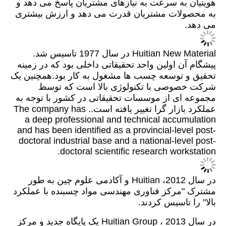
هویتیان به سرعت به نیازهای مشتریان پاسخ می دهد و
به محصولات مشتریان قدرت می دهد و ارزش بیشتری
می دهد.
Huitian New Material در سال 1977 تاسیس شد.
پیشگام آن اولین واحد تحقیقاتی داخلی بود که در زمینه
تحقیق و توسعه چسب ها مشغول به کار بود.همچنین یک
شرکت خصوصی با تکنولوژی بالا است که توسط
مجموعه ای از موسسات تحقیقاتی در کشور با توجه به
عملکرد بازار گرا تغییر یافته است.. The company has
a deep professional and technical accumulation
and has been identified as a provincial-level post-
doctoral industrial base and a national-level post-
doctoral scientific research workstation.
در سال 2012، Huitian و آکادمی علوم چین به طور
مشترک "مرکز فناوری مهندسی مواد چسبنده با عملکرد
بالا" را تاسیس کردند.
در سال 2013 ، Huitian Group یک پایگاه جدید و مرکز