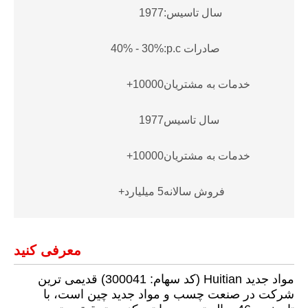
سال تاسیس:
1977
صادرات p.c:
30% - 40%
خدمات به مشتریان
10000+
سال تاسیس
1977
خدمات به مشتریان
10000+
فروش سالانه
5 میلیارد+
معرفی کنید
مواد جدید Huitian (کد سهام: 300041) قدیمی ترین
شرکت در صنعت چسب و مواد جدید چین است، با