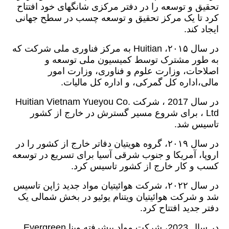
تحقیق و توسعه را در دفتر مرکزی شانگهای خود افتتاح
کرد تا یک مرکز تحقیق و توسعه چسب در سطح جهانی
ایجاد کند.
در سال ۲۰۱۵، Huitian به مرکز فناوری ملی شرکت که
به طور مشترک توسط کمیسیون ملی توسعه و
اصلاحات، وزارت علوم و فناوری، وزارت امور
مالی،اداره کل گمرکی، و اداره کل مالیات.
در سال 2017 ، شرکت Huitian Vietnam Yueyou Co.
، Ltd برای شروع مسیر گسترش در خارج از کشور
تاسیس شد.
در سال ۲۰۱۹، گروه هویتیان دفاتر خارج از کشور را در
اروپا، آمریکا و جنوب شرقی آسیا برای تسریع در توسعه
کسب و کار خارج از کشور تاسیس کرد.
در سال ۲۰۲۲، شرکت هوائیتیان مواد جدید ژاپن تاسیس
شد و شرکت هوائیتیان ویتنام یوئیو در بخش شمالی یک
دفتر جدید افتتاح کرد.
در سال 2023، شرکت مواد پیشرفته وینا Evergreen