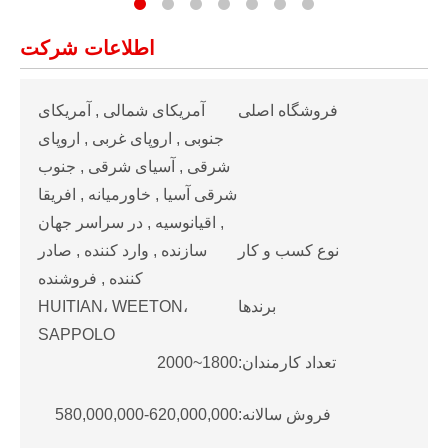
اطلاعات شرکت
فروشگاه اصلی
آمریکای شمالی , آمریکای
جنوبی , اروپای غربی , اروپای
شرقی , آسیای شرقی , جنوب
شرقی آسیا , خاورمیانه , افریقا
, اقیانوسیه , در سراسر جهان
نوع کسب و کار
سازنده , وارد کننده , صادر
کننده , فروشنده
برندها
HUITIAN، WEETON،
SAPPOLO
تعداد کارمندان:
1800~2000
فروش سالانه:
580,000,000-620,000,000