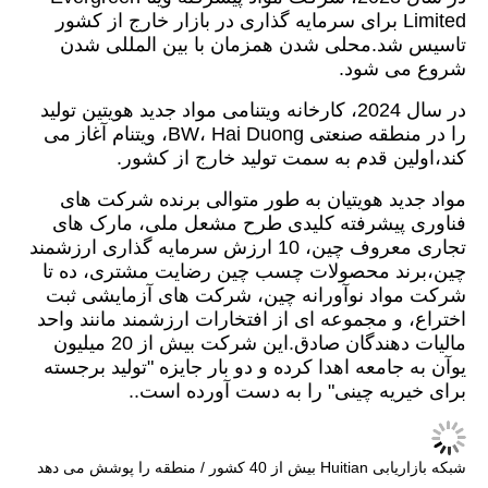
Limited برای سرمایه گذاری در بازار خارج از کشور
تاسیس شد.
محلی شدن همزمان با بین المللی شدن
شروع می شود
.
در سال 2024
، کارخانه ویتنامی مواد جدید هویتین تولید
را در منطقه صنعتی BW، Hai Duong، ویتنام آغاز می
کند،
اولین قدم به سمت تولید خارج از کشور.
مواد جدید هویتیان به طور متوالی برنده شرکت های
فناوری پیشرفته کلیدی طرح مشعل ملی، مارک های
تجاری معروف چین، 10 ارزش سرمایه گذاری ارزشمند
چین،برند محصولات چسب چین رضایت مشتری، ده تا
شرکت مواد نوآورانه چین، شرکت های آزمایشی ثبت
اختراع، و مجموعه ای از افتخارات ارزشمند مانند واحد
مالیات دهندگان صادق.این شرکت بیش از 20 میلیون
یوآن به جامعه اهدا کرده و دو بار جایزه "تولید برجسته
برای خیریه چینی" را به دست آورده است..
شبکه بازاریابی Huitian بیش از 40 کشور / منطقه را پوشش می دهد