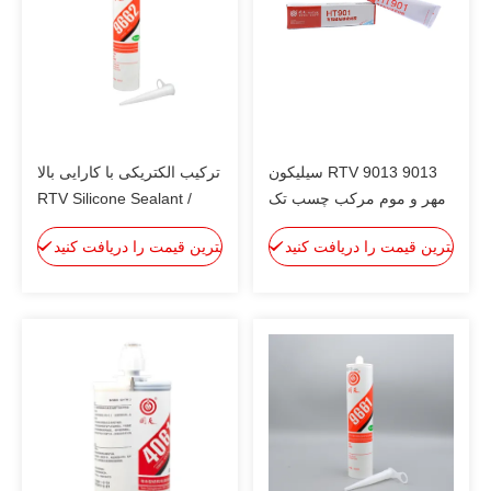
9013 9013 RTV سیلیکون
ترکیب الکتریکی با کارایی بالا
مهر و موم مرکب چسب تک
/ RTV Silicone Sealant
مولد، نیمه جریان
9662
بهترین قیمت را دریافت کنید
بهترین قیمت را دریافت کنید