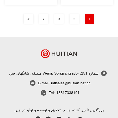
3
2
1
شماره 251، جاده Wenji، Songjiang منطقه، شانگهای چین
E-mail:
intlsales@huitian.net.cn
Tel:
18817338191
بزرگترین تامین کننده چسب تحقیق و توسعه و تولید در چین