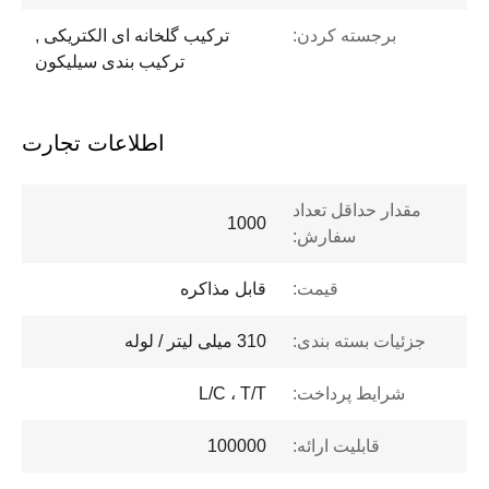
برجسته کردن:
ترکیب گلخانه ای الکتریکی ,
ترکیب بندی سیلیکون
اطلاعات تجارت
مقدار حداقل تعداد
1000
سفارش:
قیمت:
قابل مذاکره
جزئیات بسته بندی:
310 میلی لیتر / لوله
شرایط پرداخت:
L/C ، T/T
قابلیت ارائه:
100000