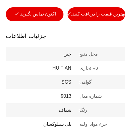
بهترین قیمت را دریافت کنید
اکنون تماس بگیرید
جزئیات اطلاعات
محل منبع:
چين
نام تجاری:
HUITIAN
گواهی:
SGS
شماره مدل:
9013
رنگ:
شفاف
جزء مواد اولیه:
پلی سیلوکسان