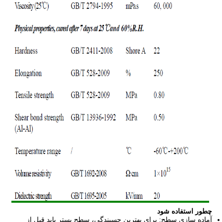
چطور استفاده شود
آماده سازی سطح: برای بهترین چسبندگی، سطح بستر باید قبل از