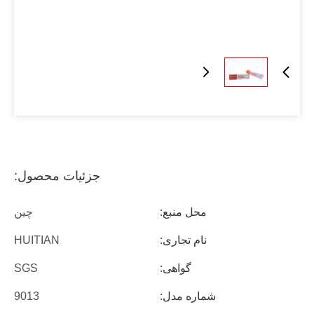
جزئیات محصول:
محل منبع:
چين
نام تجاری:
HUITIAN
گواهی:
SGS
شماره مدل:
9013