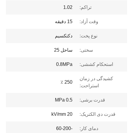
تراکم:
1.02
وقت آزاد:
15 دقیقه
نوع پخت:
دکتکسیم
سختی:
ساحل 25
استحکام کششی:
0.8MPa
کشیدگی در زمان
250 ٪
استراحت:
قدرت برشی:
0.5 MPa
قدرت دی الکتریک:
kV/mm 20
دمای کار:
-60-200