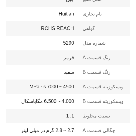
نام تجاری:
Huitian
گواهی:
ROHS REACH
شماره مدل:
5290
رنگ قسمت A:
قرمز
رنگ قسمت B:
سفید
ویسکوزیته قسمت A:
4500 ~ 7000 MPa · s
ویسکوزیته قسمت B:
4،000 ~ 6،500 مگاپاسکال
نسبت مخلوط:
1: 1
چگالی قسمت A:
2.7 ~ 2.8 گرم در میلی لیتر