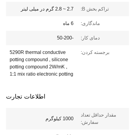
تراکم بخش B:
2.7 ~ 2.8 گرم در میلی لیتر
ماندگاری:
6 ماه
دمای کار:
-50-200
برجسته کردن:
5290R thermal conductive
potting compound , silicone
potting compound 2W/mK ,
1:1 mix ratio electronic potting
اطلاعات تجارت
مقدار حداقل تعداد
1000 کیلوگرم
سفارش: