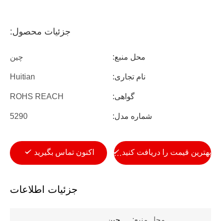
جزئیات محصول:
محل منبع:
چین
نام تجاری:
Huitian
گواهی:
ROHS REACH
شماره مدل:
5290
بهترین قیمت را دریافت کنید
اکنون تماس بگیرید
جزئیات اطلاعات
محل منبع:
چین