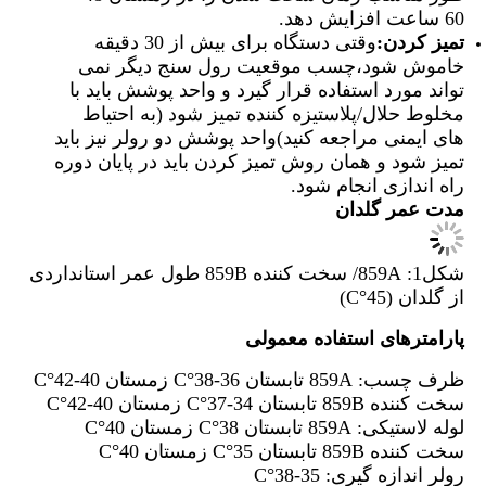
60 ساعت افزایش دهد.
تمیز کردن:
وقتی دستگاه برای بیش از 30 دقیقه
خاموش شود،چسب موقعیت رول سنج دیگر نمی
تواند مورد استفاده قرار گیرد و واحد پوشش باید با
مخلوط حلال/پلاستیزه کننده تمیز شود (به احتیاط
های ایمنی مراجعه کنید)واحد پوشش دو رولر نیز باید
تمیز شود و همان روش تمیز کردن باید در پایان دوره
راه اندازی انجام شود.
مدت عمر گلدان
شکل1: 859A/ سخت کننده 859B طول عمر استانداردی
از گلدان (45°C)
پارامترهای استفاده معمولی
ظرف چسب: 859A تابستان 36-38°C زمستان 40-42°C
سخت کننده 859B تابستان 34-37°C زمستان 40-42°C
لوله لاستیکی: 859A تابستان 38°C زمستان 40°C
سخت کننده 859B تابستان 35°C زمستان 40°C
رولر اندازه گیری: 35-38°C