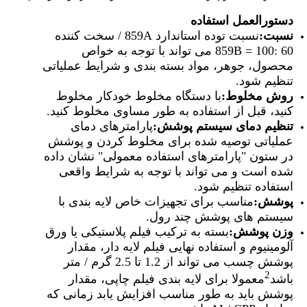
دستورالعمل استفاده
نسبت:
نسبت توده استاندارد 859A / سخت کننده
859B = 100: 60 می تواند با توجه به خواص
محصول، جوهر، مواد بسته بندی و شرایط عملیاتی
تنظیم شود.
روش مخلوط:
با دستگاه مخلوط خودکار مخلوط
کنید، قبل از استفاده به طور مساوی مخلوط کنید.
تنظیم دمای سیستم پوشش:
پارامترهای دمای
عملیاتی توصیه شده برای مخلوط کردن و پوشش
در ستون "پارامترهای استفاده معمولی" نشان داده
شده است و می تواند با توجه به شرایط واقعی
استفاده تنظیم شود.
پوشش:
مناسب برای تجهیزات خاص لایه بندی با
سیستم های پوشش چند رول.
وزن پوشش:
بسته به ترکیب فیلم پلاستیکی یا ورق
آلومینیوم و استفاده نهایی فیلم لایه دار، مقدار
پوشش چسب می تواند از 1.2 تا 2.5 گرم / متر
2
باشد
معمولا برای لایه بندی فیلم چاپی، مقدار
پوشش باید به طور مناسب افزایش یابد زمانی که