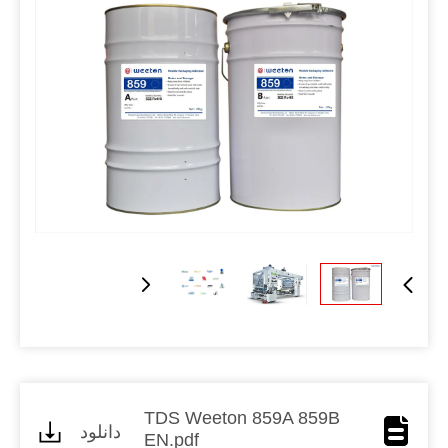
TDS Weeton 859A 859B
دانلود
EN.pdf