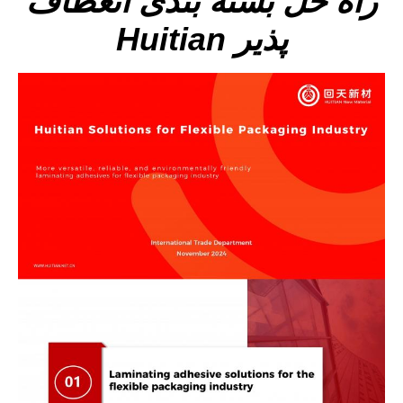
راه حل بسته بندی انعطاف
پذیر Huitian