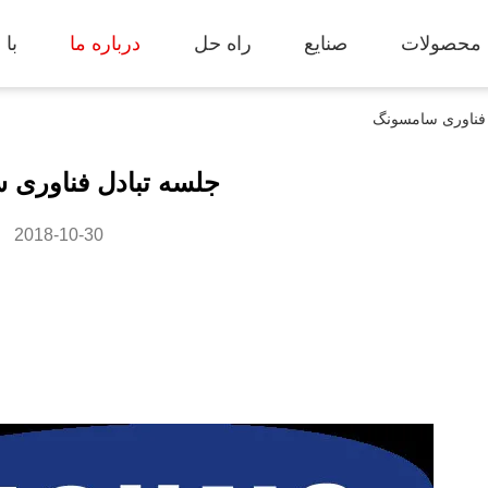
محصولات
صنایع
راه حل
درباره ما
با 
 فناوری سامسونگ
جلسه تبادل فناوری 
2018-10-30