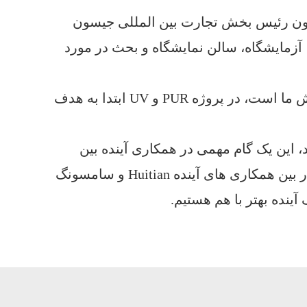
اون رئیس بخش تجارت بین المللی جیسون
 آزمایشگاه، سالن نمایشگاه و بحث در مورد
این جلسه مبادله اولین جلسه رو به جلسه سامسونگ در بخش ما است، در پروژه PUR و UV ابتدا به هدف
، این یک گام مهمی در همکاری آینده بین
این مبادله فناوری نقش مهمی در بین همکاری های آینده Huitian و سامسونگ
آینده بهتر با هم هستیم.