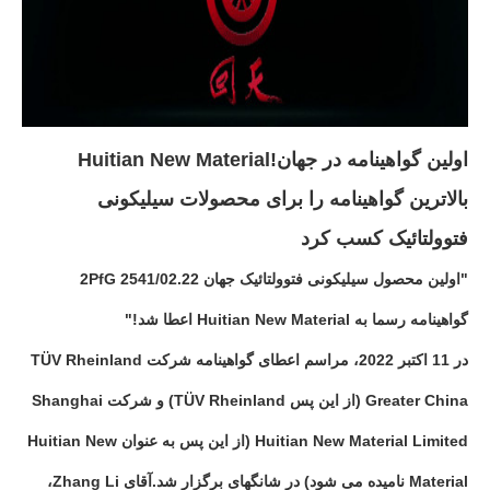
اولین گواهینامه در جهان!Huitian New Material
بالاترین گواهینامه را برای محصولات سیلیکونی
فتوولتائیک کسب کرد
"اولین محصول سیلیکونی فتوولتائیک جهان 2PfG 2541/02.22
گواهینامه رسما به Huitian New Material اعطا شد!"
در 11 اکتبر 2022، مراسم اعطای گواهینامه شرکت TÜV Rheinland
Greater China (از این پس TÜV Rheinland) و شرکت Shanghai
Huitian New Material Limited (از این پس به عنوان Huitian New
Material نامیده می شود) در شانگهای برگزار شد.آقای Zhang Li،