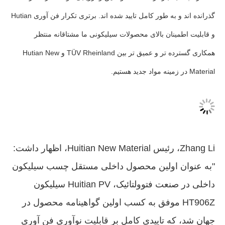
گذرانده اند و به طور کامل تایید شده اند. برتری تکرار فن آوری Hutian
و قابلیت اطمینان بالای محصولات سیلیکونی ما مشتاقانه منتظر
همکاری گسترده تر و عمیق تر بین TÜV Rheinland و Hutian New
Material در زمینه مواد جدید هستیم.
Zhang Li، رئیس Huitian New Material، اظهار داشت:
"به عنوان اولین محصول داخلی مستقل چسب سیلیکون
داخلی در صنعت فتوولتائیک، Huitian PV سیلیکون
HT906Z موفق به کسب اولین گواهینامه محصول در
جهان شد، که تاییدی کامل بر قابلیت نوآوری فن آوری