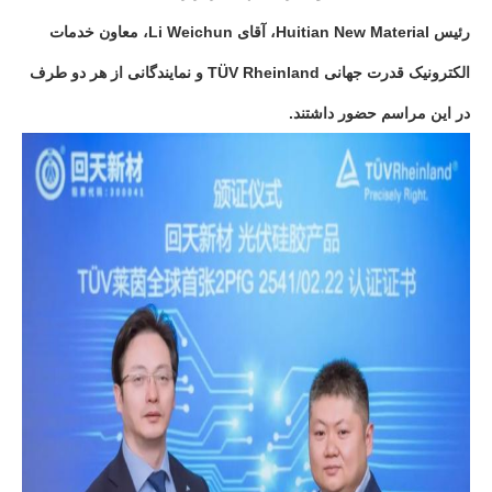
رئیس Huitian New Material، آقای Li Weichun، معاون خدمات
الکترونیک قدرت جهانی TÜV Rheinland و نمایندگانی از هر دو طرف
در این مراسم حضور داشتند.