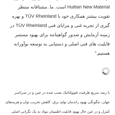
Huitian New Material است. ما. مشتاقانه منتظر
تقویت بیشتر همکاری خود با TÜV Rheinland و بهره
گیری از تجربه غنی و مزایای فنی TÜV Rheinland در
زمینه آزمایش و صدور گواهینامه برای بهبود مستمر
قابلیت های فنی اصلی و دستیابی به توسعه نوآورانه
هستیم."
با رشد سریع ظرفیت فتوولتائیک نصب شده در چین و در سرتاسر
جهان، چگونگی بهبود راندمان تولید برق، کاهش تخریب توان و هزینه‌های
کنترل و در عین حال بهبود قابلیت اطمینان مواد به یک نگرانی اصلی