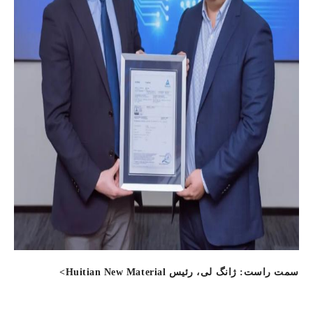
سمت راست: ژانگ لی، رئیس Huitian New Material>