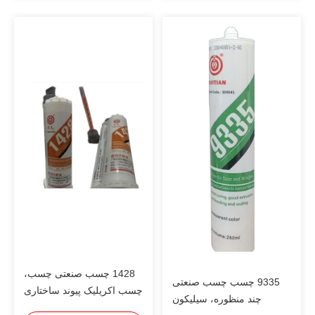
1428 چسب صنعتی چسب،
9335 چسب چسب صنعتی
چسب اکریلیک پیوند ساختاری
چند منظوره، سیلیکون
برای الکترونیک