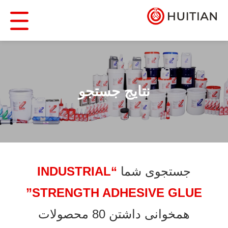
نتایج جستجو
جستجوی شما
“INDUSTRIAL
STRENGTH ADHESIVE GLUE”
همخوانی داشتن 80 محصولات