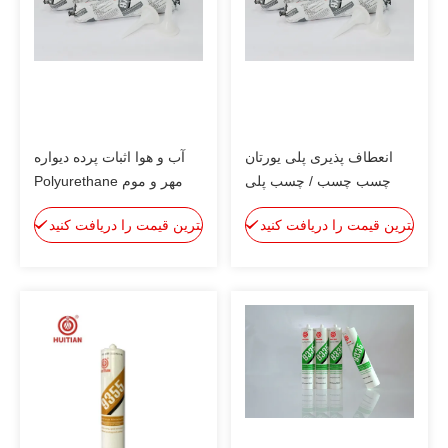
انعطاف پذیری پلی یورتان
آب و هوا اثبات پرده دیواره
چسب چسب / چسب پلی
مهر و موم Polyurethane
اورتان مهر و موم
چسب چسب یک جزء
بهترین قیمت را دریافت کنید
بهترین قیمت را دریافت کنید