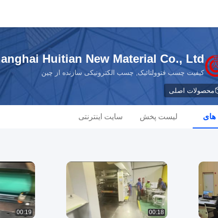
anghai Huitian New Material Co., Ltd
کیفیت چسب فتوولتائیک, چسب الکترونیکی سازنده از چین
محصولات اصلی
 های
لیست پخش
سایت اینترنتی
00:19
00:18