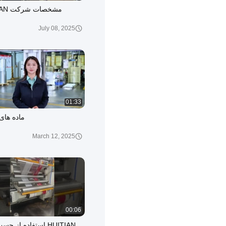
مشخصات شرکت HUITIAN
July 08, 2025
01:33
ماده های
March 12, 2025
00:06
HUITIAN استفاده از 